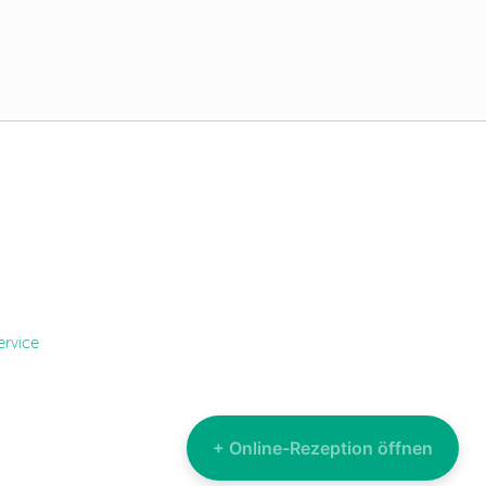
ervice
+ Online-Rezeption öffnen