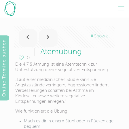
Show all
Online Termine buchen
Atemübung
0
Die 4,7,8 Atmung ist eine Atemtechnik zur
Unterstützung deiner vegetativen Entspannung.
„Laut einer medizinischen Studie kann Sie
Angstzustände verringern, Aggressionen lindern,
Verbesserungen schaffen bei Asthma im
Kindesalter sowie weitere vegetative
Entspannungen anregen.“
Wie funktioniert die Übung:
Mach es dir in einem Stuhl oder in Rückenlage
bequem