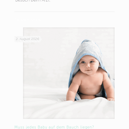
Besuch beim Arzt.
Related posts
2. August 2026
Muss jedes Baby auf dem Bauch liegen?