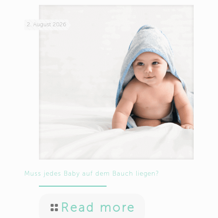
2. August 2026
Muss jedes Baby auf dem Bauch liegen?
Read more