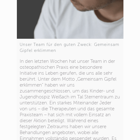
Unser Team für den guten Zweck: Gemeinsam
Gipfel erklimmen
In den letzten Wochen hat unser Team in der
osteopathischen Praxis eine besondere
Initiative ins Leben gerufen, die uns alle sehr
berührt. Unter dem Motto „Gemeinsam Gipfel
erklimmen“ haben wir uns
zusammengeschlossen, um das Kinder- und
Jugendhospiz Weißach im Tal Sternentraum zu
unterstützen. Ein starkes Miteinander Jeder
von uns – die Therapeuten und das gesamte
Praxisteam – hat sich mit vollem Einsatz an
dieser Aktion beteiligt. Während eines
festgelegten Zeitraums haben wir unsere
Behandlungen angeboten, wobei alle
Einnahmen vollständig gespendet wurden. Es