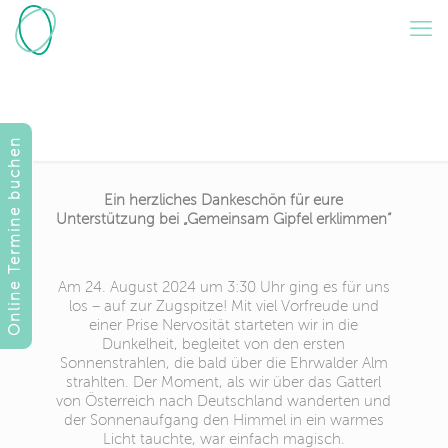
Gemeinsam Gipfel
erklimmen: Spendenaktion
für einen guten Zweck
Online Termine buchen
Ein herzliches Dankeschön für eure
Unterstützung bei „Gemeinsam Gipfel erklimmen“
Am 24. August 2024 um 3:30 Uhr ging es für uns
los – auf zur Zugspitze! Mit viel Vorfreude und
einer Prise Nervosität starteten wir in die
Dunkelheit, begleitet von den ersten
Sonnenstrahlen, die bald über die Ehrwalder Alm
strahlten. Der Moment, als wir über das Gatterl
von Österreich nach Deutschland wanderten und
der Sonnenaufgang den Himmel in ein warmes
Licht tauchte, war einfach magisch.