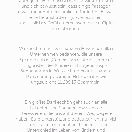
aufregend. Hier musste man schwindelfrei sein
und sich bewusst sein, dass einige Passagen
etwas mehr Aufmerksamkeit erforderten. Es war
eine Herausforderung, aber auch ein
unglaubliches Gefühl, gemeinsam diesen Gipfel
zu erklimmen.
Wir möchten uns von ganzem Herzen bei allen
Unternehmen bedanken, die unsere
Spendenaktion „Gemeinsam Gipfel erklimmen“
zugunsten des Kinder- und Jugendhospiz
Sternentraum in Weissach unterstützt haben.
Dank eurer großartigen Hilfe konnten wir
unglaubliche 11.289,13 € sammeln!
Ein großes Dankeschön geht auch an alle
Patienten und Spender sowie an alle
Interessierten, die uns auf diesem Weg begleitet
haben. Eure Unterstützung bedeutet nicht nur viel
für uns, sondern macht auch einen echten
Unterschied im Leben von Kindern und