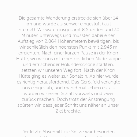
Die gesamte Wanderung erstreckte sich über 14
km und wurde als schwer eingestuft (laut
Internet). Wir waren insgesamt 8 Stunden und 30
Minuten unterwegs und mussten dabei einen
Aufstieg von 2.064 Höhenmetern bewältigen, bis
wir schließlich den höchsten Punkt mit 2.943 m
erreichten. Nach einer kurzen Pause in der Knorr
Hütte, wo wir uns mit einer köstlichen Nudelsuppe
und erfrischender Holunderschorle stärkten,
setzten wir unseren Weg fort. Nach der Knorr
Hütte ging es weiter zur Sonalpin. Ab hier wurde
es richtig herausfordernd: Das Geröllfeld verlangte
uns einiges ab, und manchmal schien es, als
würden wir einen Schritt vorwärts und zwei
zurück machen. Doch trotz der Anstrengung
spürten wir, dass jeder Schritt uns näher an unser
Ziel brachte.
Der letzte Abschnitt zur Spitze war besonders