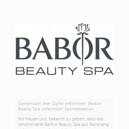
Gemeinsam den Gipfel erklimmen: Barbor
Beauty Spa unterstützt Spendenaktion
Wir freuen uns, bekannt zu geben, dass das
renommierte Barbor Beauty Spa aus Backnang