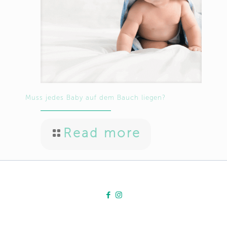
Muss jedes Baby auf dem Bauch liegen?
Read more
Kundenbewertungen und
Erfahrungen zu
Schmidt Osteopathie