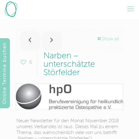
Show all
Online Termine buchen
Narben –
6
unterschätzte
Störfelder
Neuer Newsletter für den Monat November 2018
unseres Verbandes ist raus. Dieses Mal zu einem
Thema, das wahrscheinlich viele von uns betrifft
„Narben – unterschätzte Störfelder“!