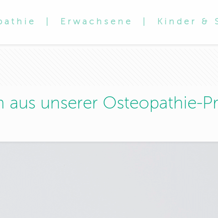
pathie
|
Erwachsene
|
Kinder &
 aus unserer Osteopathie-Pr