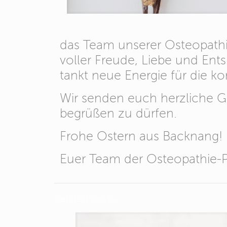
das Team unserer Osteopathi
voller Freude, Liebe und Ent
tankt neue Energie für die
Wir senden euch herzliche Gr
begrüßen zu dürfen.
Frohe Ostern aus Backnang!
Euer Team der Osteopathie-P
Related posts