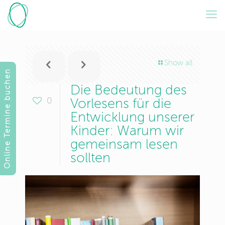
Show all
Online Termine buchen
Die Bedeutung des
0
Vorlesens für die
Entwicklung unserer
Kinder: Warum wir
gemeinsam lesen
sollten