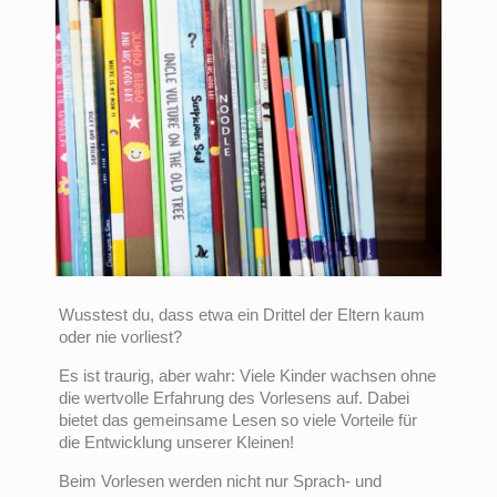
Wusstest du, dass etwa ein Drittel der Eltern kaum
oder nie vorliest?
Es ist traurig, aber wahr: Viele Kinder wachsen ohne
die wertvolle Erfahrung des Vorlesens auf. Dabei
bietet das gemeinsame Lesen so viele Vorteile für
die Entwicklung unserer Kleinen!
Beim Vorlesen werden nicht nur Sprach- und