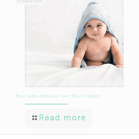
2. August 2026
Muss jedes Baby auf dem Bauch liegen?
Read more