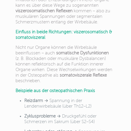
kann es über diese Wege zu sogenannten
viszerosomatischen Reflexen
kommen – also zu
muskulären Spannungen oder segmentalen
Schmerzmustern entlang der Wirbelsäule.
Einfluss in beide Richtungen: viszerosomatisch &
somatoviszeral
Nicht nur Organe können die Wirbelsäule
beeinflussen – auch
somatische Dysfunktionen
(z. B. Blockaden oder muskuläre Dysbalancen)
können reflektorisch auf die Funktion innerer
Organe wirken. Diese Wechselwirkungen werden
in der Osteopathie als
somatoviszerale Reflexe
beschrieben.
Beispiele aus der osteopathischen Praxis
Reizdarm
→ Spannung in der
Lendenwirbelsäule (über Th12–L2)
Zyklusprobleme
→ Druckgefühl oder
Schmerzen im Sakrum (über S2–S4)