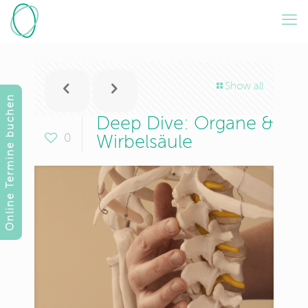
Show all
Online Termine buchen
Deep Dive: Organe &
0
Wirbelsäule