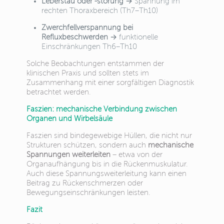
Leberstau oder -störung
→ Spannung im
rechten Thoraxbereich (Th7–Th10)
Zwerchfellverspannung bei
Refluxbeschwerden
→ funktionelle
Einschränkungen Th6–Th10
Solche Beobachtungen entstammen der
klinischen Praxis und sollten stets im
Zusammenhang mit einer sorgfältigen Diagnostik
betrachtet werden.
Faszien: mechanische Verbindung zwischen
Organen und Wirbelsäule
Faszien sind bindegewebige Hüllen, die nicht nur
Strukturen schützen, sondern auch
mechanische
Spannungen weiterleiten
– etwa von der
Organaufhängung bis in die Rückenmuskulatur.
Auch diese Spannungsweiterleitung kann einen
Beitrag zu Rückenschmerzen oder
Bewegungseinschränkungen leisten.
Fazit