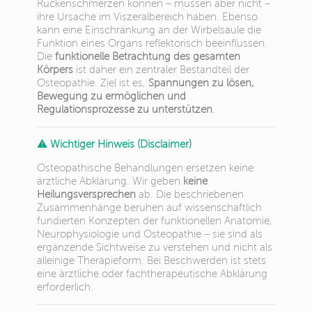
Rückenschmerzen können – müssen aber nicht –
ihre Ursache im Viszeralbereich haben. Ebenso
kann eine Einschränkung an der Wirbelsäule die
Funktion eines Organs reflektorisch beeinflussen.
Die
funktionelle Betrachtung des gesamten
Körpers
ist daher ein zentraler Bestandteil der
Osteopathie. Ziel ist es,
Spannungen zu lösen,
Bewegung zu ermöglichen und
Regulationsprozesse zu unterstützen
.
⚠️
Wichtiger Hinweis (Disclaimer)
Osteopathische Behandlungen ersetzen keine
ärztliche Abklärung. Wir geben
keine
Heilungsversprechen
ab. Die beschriebenen
Zusammenhänge beruhen auf wissenschaftlich
fundierten Konzepten der funktionellen Anatomie,
Neurophysiologie und Osteopathie – sie sind als
ergänzende Sichtweise zu verstehen und nicht als
alleinige Therapieform. Bei Beschwerden ist stets
eine ärztliche oder fachtherapeutische Abklärung
erforderlich.